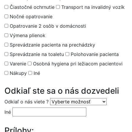
Čiastočné ochrnutie
Transport na invalidný vozík
Nočné opatrovanie
Opatrovanie 2 osôb v domácnosti
Výmena plienok
Sprevádzanie pacienta na prechádzky
Sprevádzanie na toaletu
Polohovanie pacienta
Varenie
Osobná hygiena pri ležiacom pacientovi
Nákupy
Iné
Odkiaľ ste sa o nás dozvedeli
Odkiaľ o nás viete ?
Iné
Prílohy: