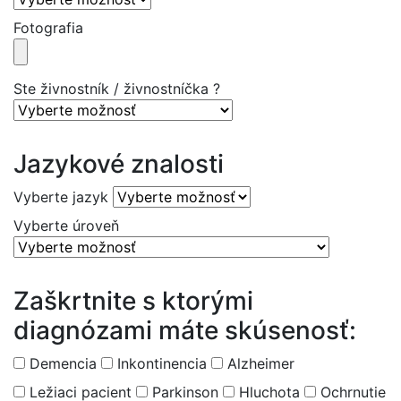
Fotografia
Ste živnostník / živnostníčka ?
Jazykové znalosti
Vyberte jazyk
Vyberte úroveň
Zaškrtnite s ktorými
diagnózami máte skúsenosť:
Demencia
Inkontinencia
Alzheimer
Ležiaci pacient
Parkinson
Hluchota
Ochrnutie