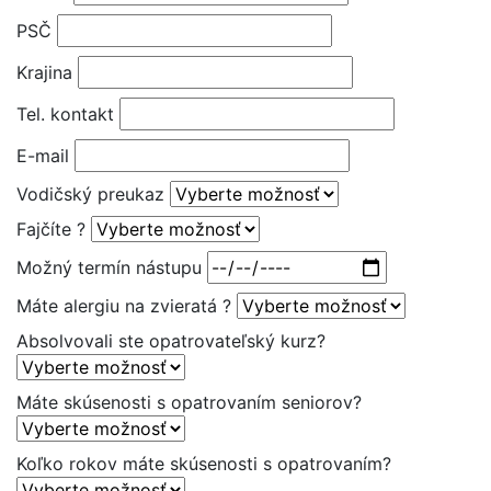
PSČ
Krajina
Tel. kontakt
E-mail
Vodičský preukaz
Fajčíte ?
Možný termín nástupu
Máte alergiu na zvieratá ?
Absolvovali ste opatrovateľský kurz?
Máte skúsenosti s opatrovaním seniorov?
Koľko rokov máte skúsenosti s opatrovaním?