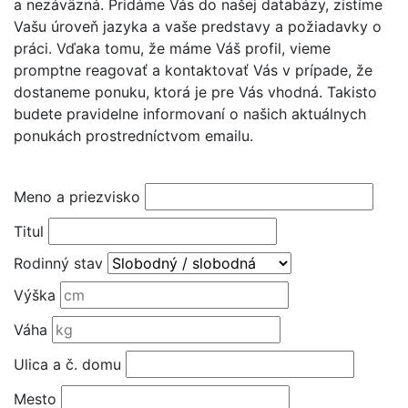
a nezáväzná. Pridáme Vás do našej databázy, zistíme
Vašu úroveň jazyka a vaše predstavy a požiadavky o
práci. Vďaka tomu, že máme Váš profil, vieme
promptne reagovať a kontaktovať Vás v prípade, že
dostaneme ponuku, ktorá je pre Vás vhodná. Takisto
budete pravidelne informovaní o našich aktuálnych
ponukách prostredníctvom emailu.
Meno a priezvisko
Titul
Rodinný stav
Výška
Váha
Ulica a č. domu
Mesto