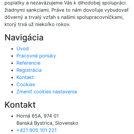
poplatky a nezaväzujeme Vás k dlhodobej spolupráci
žiadnymi sankciami. Práve to nám dovoľuje vybudovať
dôverný a trvalý vzťah s našimi spolupracovníčkami,
ktorý trvá už niekoľko rokov.
Navigácia
Úvod
Pracovné ponuky
Referencie
Registrácia
Kontakt
Cookies
Zmeniť cookies nastavenia
Kontakt
Horná 65A, 974 01
Banská Bystrica, Slovensko
+421 905 101 221