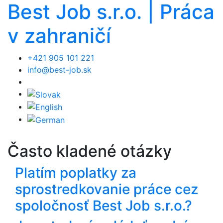
Best Job s.r.o. | Práca
v zahraničí
+421 905 101 221
info@best-job.sk
Často kladené otázky
Platím poplatky za
sprostredkovanie práce cez
spoločnosť Best Job s.r.o.?