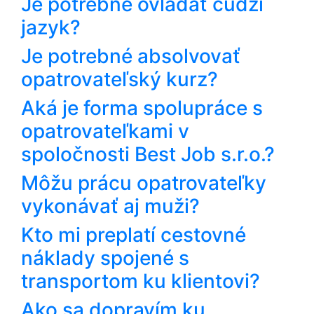
Je potrebné ovládať cudzí
jazyk?
Je potrebné absolvovať
opatrovateľský kurz?
Aká je forma spolupráce s
opatrovateľkami v
spoločnosti Best Job s.r.o.?
Môžu prácu opatrovateľky
vykonávať aj muži?
Kto mi preplatí cestovné
náklady spojené s
transportom ku klientovi?
Ako sa dopravím ku