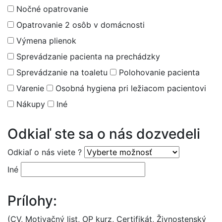
Nočné opatrovanie
Opatrovanie 2 osôb v domácnosti
Výmena plienok
Sprevádzanie pacienta na prechádzky
Sprevádzanie na toaletu
Polohovanie pacienta
Varenie
Osobná hygiena pri ležiacom pacientovi
Nákupy
Iné
Odkiaľ ste sa o nás dozvedeli
Odkiaľ o nás viete ?
Iné
Prílohy:
(CV, Motivačný list, OP kurz, Certifikát, Živnostenský