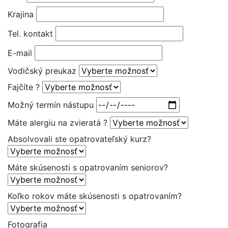
Krajina
Tel. kontakt
E-mail
Vodičský preukaz
Fajčíte ?
Možný termín nástupu
Máte alergiu na zvieratá ?
Absolvovali ste opatrovateľský kurz?
Máte skúsenosti s opatrovaním seniorov?
Koľko rokov máte skúsenosti s opatrovaním?
Fotografia