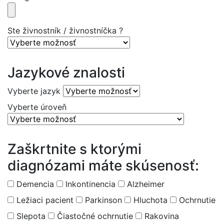
Ste živnostník / živnostníčka ?
Jazykové znalosti
Vyberte jazyk
Vyberte úroveň
Zaškrtnite s ktorými
diagnózami máte skúsenosť:
Demencia
Inkontinencia
Alzheimer
Ležiaci pacient
Parkinson
Hluchota
Ochrnutie
Slepota
Čiastočné ochrnutie
Rakovina