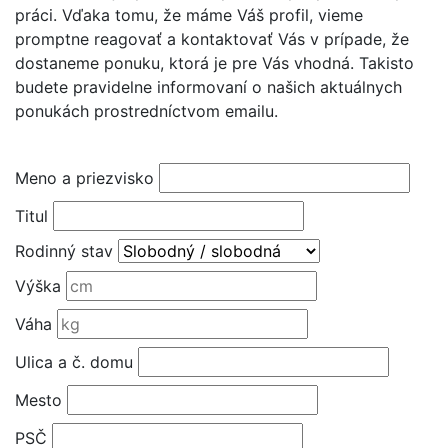
práci. Vďaka tomu, že máme Váš profil, vieme
promptne reagovať a kontaktovať Vás v prípade, že
dostaneme ponuku, ktorá je pre Vás vhodná. Takisto
budete pravidelne informovaní o našich aktuálnych
ponukách prostredníctvom emailu.
Meno a priezvisko
Titul
Rodinný stav
Výška
Váha
Ulica a č. domu
Mesto
PSČ