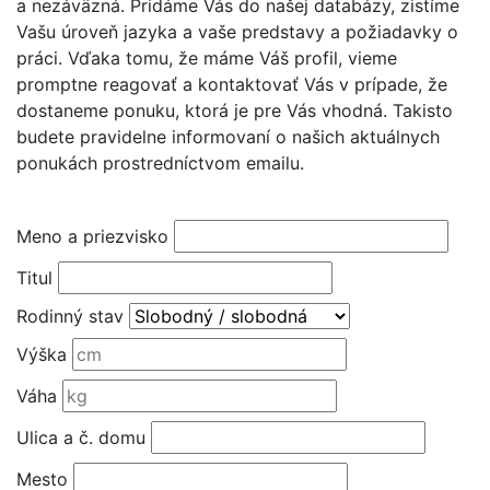
a nezáväzná. Pridáme Vás do našej databázy, zistíme
Vašu úroveň jazyka a vaše predstavy a požiadavky o
práci. Vďaka tomu, že máme Váš profil, vieme
promptne reagovať a kontaktovať Vás v prípade, že
dostaneme ponuku, ktorá je pre Vás vhodná. Takisto
budete pravidelne informovaní o našich aktuálnych
ponukách prostredníctvom emailu.
Meno a priezvisko
Titul
Rodinný stav
Výška
Váha
Ulica a č. domu
Mesto