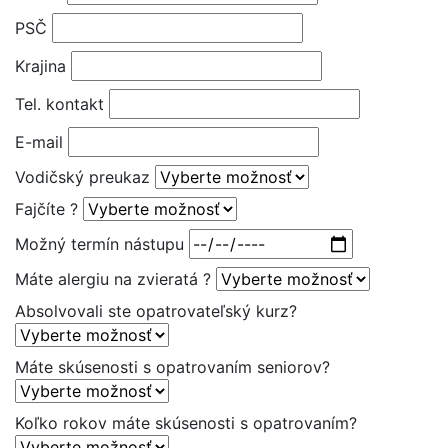
PSČ
Krajina
Tel. kontakt
E-mail
Vodičský preukaz
Fajčíte ?
Možný termín nástupu
Máte alergiu na zvieratá ?
Absolvovali ste opatrovateľský kurz?
Máte skúsenosti s opatrovaním seniorov?
Koľko rokov máte skúsenosti s opatrovaním?