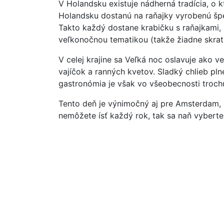
V Holandsku existuje nádherná tradícia, o kt
Holandsku dostanú na raňajky vyrobenú špeci
Takto každý dostane krabičku s raňajkami,
veľkonočnou tematikou (takže žiadne skrat
V celej krajine sa Veľká noc oslavuje ako v
vajíčok a ranných kvetov. Sladký chlieb pl
gastronómia je však vo všeobecnosti trochu
Tento deň je výnimočný aj pre Amsterdam, 
nemôžete ísť každý rok, tak sa naň vyberte