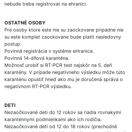
nebude treba registrovat na ehranici.
OSTATNÉ OSOBY
Pre osoby ktore este nie su zaockovane pripadne nie
su este komplet zaockovane bude platit nasledovny
postup:
Povinná registrácia v systéme eHranica.
Povinná 14-dňová karanténa.
Možnosť urobiť si RT-PCR test najskôr na 5. deň
karantény. V prípade negatívneho výsledku môže túto
karanténu opustiť hneď ako mu je doručená správa o
negatívnom RT-PCR výsledku.
DETI
Nezaočkované deti do 12 rokov sa riadia rovnakymi
karanténnymi podmienkami ako ich rodičia.
Nezaočkované deti od 12 do 18 rokov (prechodné