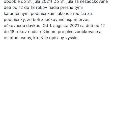
obdobie do 31. júla 2021) Do 31. júla sa nezaočkované
deti od 12 do 18 rokov riadia presne tými
karanténnymi podmienkami ako ich rodičia za
podmienky, že boli zaočkované aspoň prvou
očkovacou dávkou. Od 1. augusta 2021 sa deti od 12
do 18 rokov riadia režimom pre plne zaočkované a
ostatné osoby, ktorý je opísaný vyššie