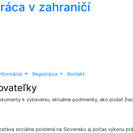
Práca v zahraničí
Informácie
Registrácia
Kontakt
ovateľky
dokumenty k vybaveniu, aktuálne podmienky, ako podať žia
zostáva sociálne poistená na Slovensku aj počas výkonu p