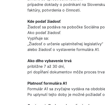
prípadne doklady o podnikaní na Slovensku,
faktúry, potvrdenia o činnosti.
Kde podať žiadosť
Žiadosť sa podáva na pobočke Sociálna poi
Ako podať žiadosť
Vyplňuje sa:
„Žiadosť o určenie uplatniteľnej legislatívy“
alebo žiadosť o vystavenie formulára A1.
Ako dlho vybavenie trvá
približne 7 až 30 dní,
pri dopĺňaní dokumentov môže proces trvať
Platnosť formulára A1
Formulár A1 sa zvyčajne vydáva na obdobie
Po uplynutí tejto doby je možné požiadať o