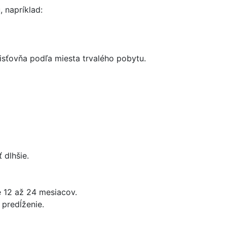
 napríklad:
sťovňa podľa miesta trvalého pobytu.
 dlhšie.
 12 až 24 mesiacov.
 predĺženie.