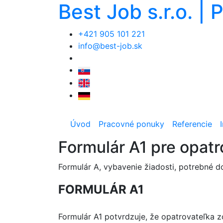
Best Job s.r.o. | 
+421 905 101 221
info@best-job.sk
Úvod
Pracovné ponuky
Referencie
Formulár A1 pre opatr
Formulár A, vybavenie žiadosti, potrebné 
FORMULÁR A1
Formulár A1 potvrdzuje, že opatrovateľka 