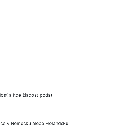
dosť a kde žiadosť podať
ráce v Nemecku alebo Holandsku.