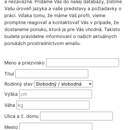
a nezáväzná. Pridáme Vás do našej databázy, zistíme
Vašu úroveň jazyka a vaše predstavy a požiadavky o
práci. Vďaka tomu, že máme Váš profil, vieme
promptne reagovať a kontaktovať Vás v prípade, že
dostaneme ponuku, ktorá je pre Vás vhodná. Takisto
budete pravidelne informovaní o našich aktuálnych
ponukách prostredníctvom emailu.
Meno a priezvisko
Titul
Rodinný stav
Výška
Váha
Ulica a č. domu
Mesto