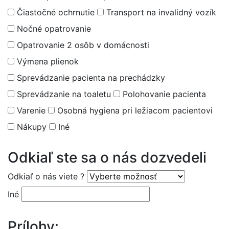
Čiastočné ochrnutie
Transport na invalidný vozík
Nočné opatrovanie
Opatrovanie 2 osôb v domácnosti
Výmena plienok
Sprevádzanie pacienta na prechádzky
Sprevádzanie na toaletu
Polohovanie pacienta
Varenie
Osobná hygiena pri ležiacom pacientovi
Nákupy
Iné
Odkiaľ ste sa o nás dozvedeli
Odkiaľ o nás viete ?
Iné
Prílohy: