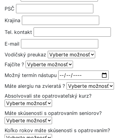
PSČ
Krajina
Tel. kontakt
E-mail
Vodičský preukaz
Fajčíte ?
Možný termín nástupu
Máte alergiu na zvieratá ?
Absolvovali ste opatrovateľský kurz?
Máte skúsenosti s opatrovaním seniorov?
Koľko rokov máte skúsenosti s opatrovaním?