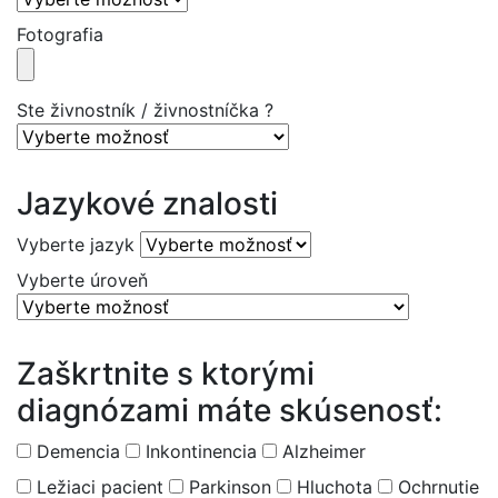
Fotografia
Ste živnostník / živnostníčka ?
Jazykové znalosti
Vyberte jazyk
Vyberte úroveň
Zaškrtnite s ktorými
diagnózami máte skúsenosť:
Demencia
Inkontinencia
Alzheimer
Ležiaci pacient
Parkinson
Hluchota
Ochrnutie